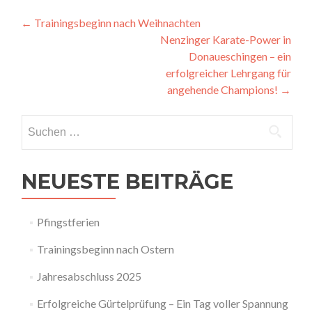
Beitragsnavigation
←
Trainingsbeginn nach Weihnachten
Nenzinger Karate-Power in
Donaueschingen – ein
erfolgreicher Lehrgang für
angehende Champions!
→
Suchen
nach:
NEUESTE BEITRÄGE
Pfingstferien
Trainingsbeginn nach Ostern
Jahresabschluss 2025
Erfolgreiche Gürtelprüfung – Ein Tag voller Spannung