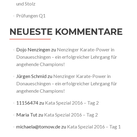
und Stolz
Prüfungen Q1
NEUESTE KOMMENTARE
Dojo Nenzingen
zu
Nenzinger Karate-Power in
Donaueschingen – ein erfolgreicher Lehrgang für
angehende Champions!
Jürgen Schmid
zu
Nenzinger Karate-Power in
Donaueschingen – ein erfolgreicher Lehrgang für
angehende Champions!
11156474
zu
Kata Spezial 2016 – Tag 2
Maria Tut
zu
Kata Spezial 2016 – Tag 2
michaela@tomow.de
zu
Kata Spezial 2016 – Tag 1